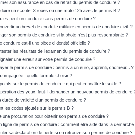
ormer son assurance en cas de retrait du permis de conduire ?
duire un scooter 3 roues ou une moto 125 avec le permis B ?
ules peut-on conduire sans permis de conduire ?
vertir un brevet de conduite militaire en permis de conduire civil ?
nger son permis de conduire si la photo n'est plus ressemblante ?
 conduire est-il une pièce d'identité officielle ?
tester les résultats de l'examen du permis de conduire ?
naler une erreur sur votre permis de conduire ?
er le permis de conduire : permis à un euro, apprenti, chômeur... ?
compagnée : quelle formule choisir ?
ints sur le permis de conduire : qui peut connaître le solde ?
pération des yeux, faut-il demander un nouveau permis de conduire 
a durée de validité d'un permis de conduire ?
nt les codes ajoutés sur le permis B ?
e une procuration pour obtenir son permis de conduire ?
ligne de permis de conduire : comment être aidé dans la démarche
uler sa déclaration de perte si on retrouve son permis de conduire ?