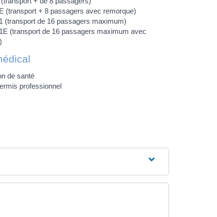
(transport + de 8 passagers)
 (transport + 8 passagers avec remorque)
1 (transport de 16 passagers maximum)
1E (transport de 16 passagers maximum avec
)
médical
on de santé
ermis professionnel