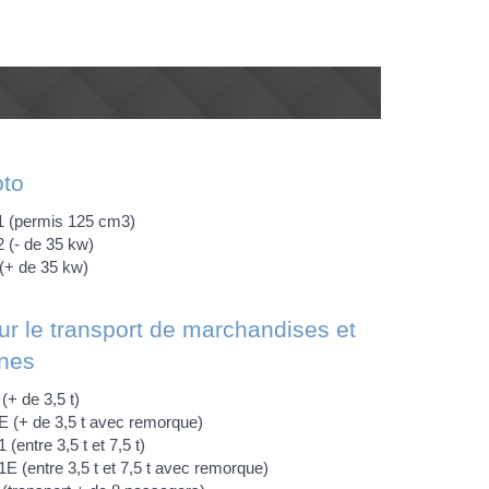
to
1 (permis 125 cm3)
 (- de 35 kw)
(+ de 35 kw)
r le transport de marchandises et
nes
(+ de 3,5 t)
 (+ de 3,5 t avec remorque)
(entre 3,5 t et 7,5 t)
E (entre 3,5 t et 7,5 t avec remorque)