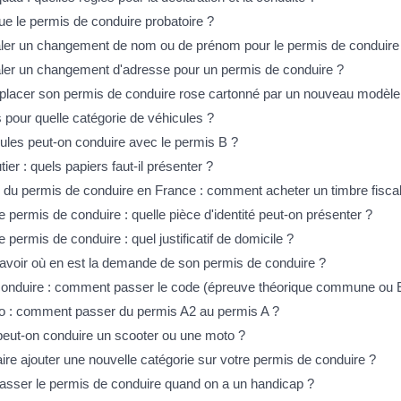
ue le permis de conduire probatoire ?
naler un changement de nom ou de prénom pour le permis de conduire
naler un changement d'adresse pour un permis de conduire ?
placer son permis de conduire rose cartonné par un nouveau modèle
 pour quelle catégorie de véhicules ?
ules peut-on conduire avec le permis B ?
tier : quels papiers faut-il présenter ?
l du permis de conduire en France : comment acheter un timbre fiscal
permis de conduire : quelle pièce d'identité peut-on présenter ?
ermis de conduire : quel justificatif de domicile ?
oir où en est la demande de son permis de conduire ?
onduire : comment passer le code (épreuve théorique commune ou 
 : comment passer du permis A2 au permis A ?
peut-on conduire un scooter ou une moto ?
re ajouter une nouvelle catégorie sur votre permis de conduire ?
ser le permis de conduire quand on a un handicap ?