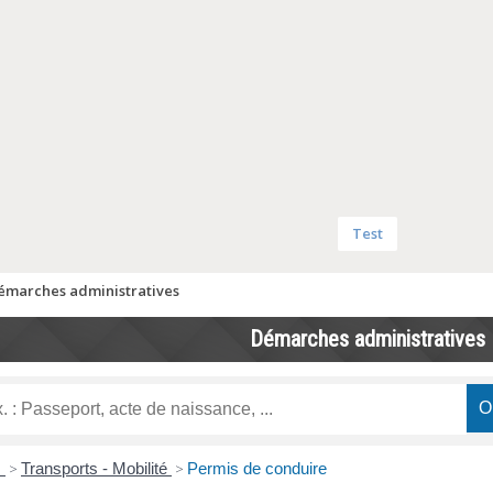
Test
émarches administratives
Démarches administratives
s
>
Transports - Mobilité
>
Permis de conduire