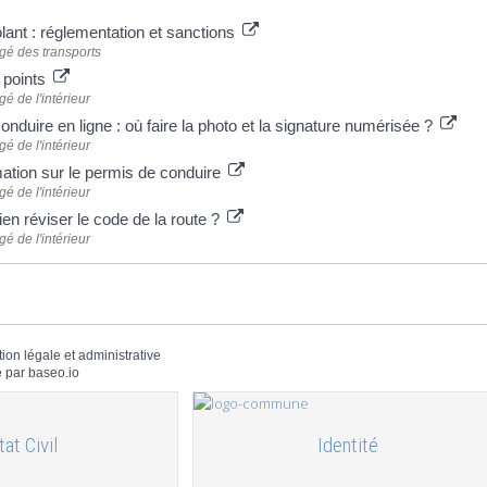
lant : réglementation et sanctions
gé des transports
 points
é de l'intérieur
nduire en ligne : où faire la photo et la signature numérisée ?
é de l'intérieur
mation sur le permis de conduire
é de l'intérieur
n réviser le code de la route ?
é de l'intérieur
tion légale et administrative
 par
baseo.io
tat Civil
Identité