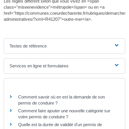
Les règles diffèrent selon que vous vivez en <span
class="miseenevidence">métropole</span> ou en <a
href="https://communes.coeurdecharente.fr/rubriques/demarches-
administratives/?xml=R41207">outre-mer</a>.
Textes de référence
Services en ligne et formulaires
Questions ? Réponses !
Comment savoir où en est la demande de son
permis de conduire ?
Comment faire ajouter une nouvelle catégorie sur
votre permis de conduire ?
Quelle est la durée de validité d'un permis de