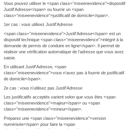
Vous pouvez utiliser le <span class="miseenevidence">dispositif
Justif'Adresse</span> ou fournir un <span
class="miseenevidence">justificatif de domicile</span>.
1er cas : vous utilisez Justif'Adresse
<span class="miseenevidence">Justif'Adresse</span> est un
dispositif technique <span class="miseenevidence">intégré à la
demande de permis de conduire en ligne</span>. Il permet de
réaliser une vérification automatique de l'adresse que vous avez
saisie.
En utilisant Justif'Adresse, <span
class="miseenevidence">vous n'avez pas à fournir de justificatif
de domicile</span>.
2e cas : vous n'utilisez pas Justif'Adresse
Les justificatifs acceptés varient selon que vous êtes <span
class="miseenevidence">majeur</span> ou <span
class="miseenevidence">mineur</span>.
Préparez une <span class="miseenevidence">version
numérisée</span> pour faire la <span