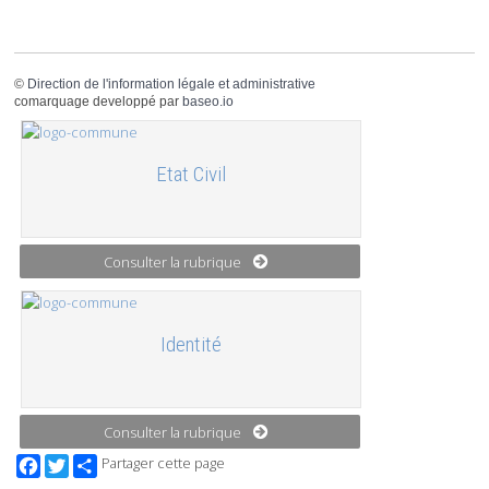
©
Direction de l'information légale et administrative
comarquage developpé par
baseo.io
Etat Civil
Consulter la rubrique
Identité
Consulter la rubrique
Facebook
Twitter
Partager cette page