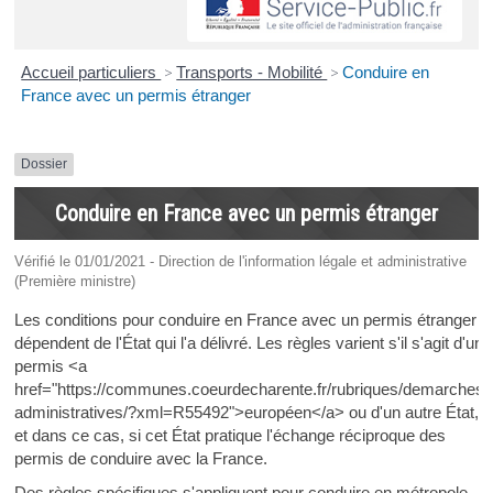
Accueil particuliers
>
Transports - Mobilité
>
Conduire en
France avec un permis étranger
Dossier
Conduire en France avec un permis étranger
Vérifié le 01/01/2021 - Direction de l'information légale et administrative
(Première ministre)
Les conditions pour conduire en France avec un permis étranger
dépendent de l'État qui l'a délivré. Les règles varient s'il s'agit d'un
permis <a
href="https://communes.coeurdecharente.fr/rubriques/demarches-
administratives/?xml=R55492">européen</a> ou d'un autre État,
et dans ce cas, si cet État pratique l'échange réciproque des
permis de conduire avec la France.
Des règles spécifiques s'appliquent pour conduire en métropole