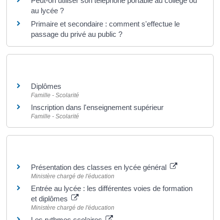
Peut-on utiliser son téléphone portable au collège ou
au lycée ?
Primaire et secondaire : comment s'effectue le
passage du privé au public ?
Et aussi
Diplômes
Famille - Scolarité
Inscription dans l'enseignement supérieur
Famille - Scolarité
Pour en savoir plus
Présentation des classes en lycée général
Ministère chargé de l'éducation
Entrée au lycée : les différentes voies de formation
et diplômes
Ministère chargé de l'éducation
Les rythmes scolaires