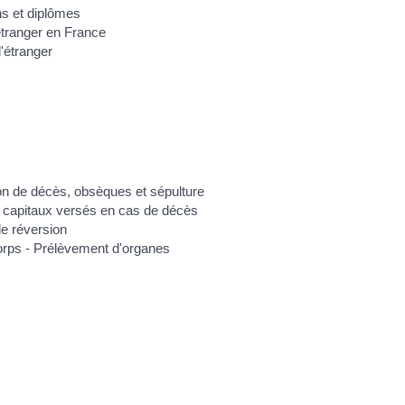
s et diplômes
étranger en France
l'étranger
on de décès, obsèques et sépulture
 capitaux versés en cas de décès
e réversion
rps - Prélèvement d'organes