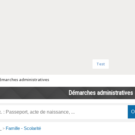
Test
émarches administratives
Démarches administratives
s
>
Famille - Scolarité