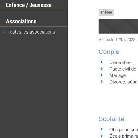
Enfance / Jeunesse
Thème
Associations
Toutes les associations
Vérifié le 12/07/2022 -
Couple
Union libre
Pacte civil de 
Mariage
Divorce, sépa
Scolarité
Obligation sco
École primaire