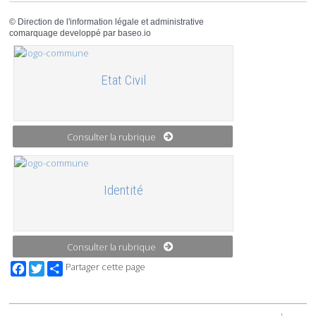
©
Direction de l'information légale et administrative
comarquage developpé par
baseo.io
Etat Civil
Consulter la rubrique
Identité
Consulter la rubrique
Facebook
Twitter
Partager cette page