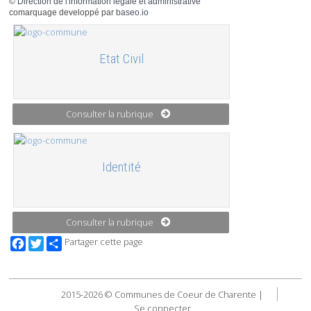
©
Direction de l'information légale et administrative
comarquage developpé par
baseo.io
Etat Civil
Consulter la rubrique
Identité
Consulter la rubrique
Facebook
Twitter
Partager cette page
2015-2026 © Communes de Coeur de Charente |
Se connecter