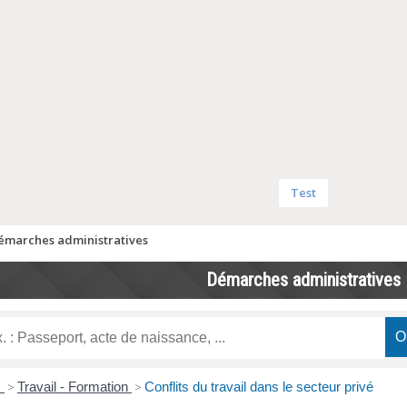
Test
émarches administratives
Démarches administratives
s
>
Travail - Formation
>
Conflits du travail dans le secteur privé