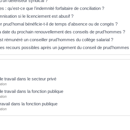
u'un défenseur syndical ?
: qu'est-ce que l'indemnité forfaitaire de conciliation ?
nisation si le licenciement est abusif ?
er prud'homal bénéficie-t-il de temps d'absence ou de congés ?
la date du prochain renouvellement des conseils de prud'hommes ?
 rémunéré un conseiller prud'hommes du collège salarial ?
les recours possibles après un jugement du conseil de prud'hommes
e travail dans le secteur privé
ation
e travail dans la fonction publique
ation
travail dans la fonction publique
ation