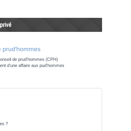
 privé
e prud'hommes
 conseil de prud'hommes (CPH)
nt d'une affaire aux pud'hommes
es ?