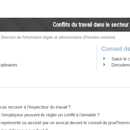
Conflits du travail dans le secteur
 Direction de l'information légale et administrative (Première ministre)
Conseil d
Saisir le
iplinaires
Dérouleme
éponses !
as recourir à l'inspecteur du travail ?
t l'employeur peuvent-ils régler un conflit à l'amiable ?
e représenté ou assisté par un avocat devant le conseil de prud'homm