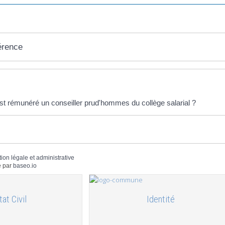
érence
éponses !
 rémunéré un conseiller prud'hommes du collège salarial ?
tion légale et administrative
 par
baseo.io
tat Civil
Identité