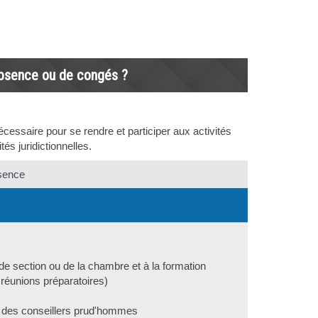
'absence ou de congés ?
essaire pour se rendre et participer aux activités
és juridictionnelles.
bsence
e section ou de la chambre et à la formation
x réunions préparatoires)
e des conseillers prud'hommes