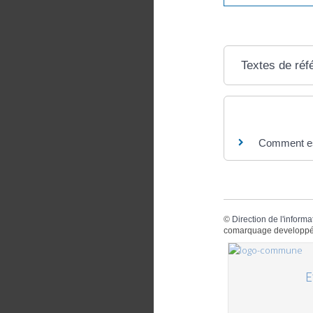
Textes de réf
Questions ? R
Comment est
©
Direction de l'informa
comarquage developpé
E