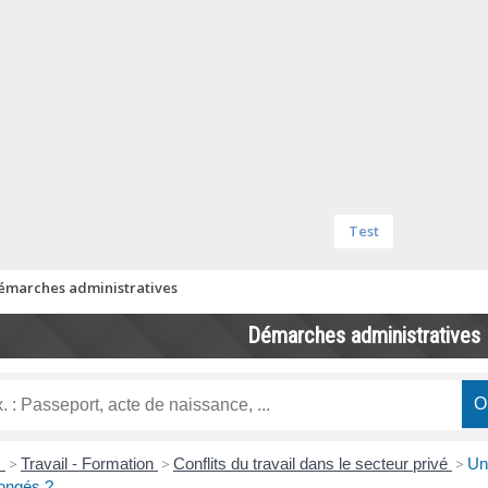
Test
émarches administratives
Démarches administratives
s
>
Travail - Formation
>
Conflits du travail dans le secteur privé
>
Un
ongés ?