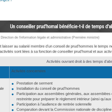
Un conseiller prud'homal bénéficie-t-il de temps d
 Direction de l'information légale et administrative (Première ministre)
it laisser au salarié membre d'un conseil de prud'hommes le temps néc
tivités sont liées à sa fonction de conseiller prud'homal et aux activit
Activités ouvrant droit à des temps d'a
Activités concernées
Prestation de serment
ale
Installation du conseil de prud'hommes
Participation aux assemblées générales, aux assemblées d
restreinte pour préparer le règlement intérieur (ainsi qu'au
Participation à l'audience de rentrée solennelle
Comparution devant la Commission nationale de disciplin