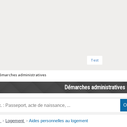
Test
émarches administratives
Démarches administratives
s
>
Logement
>
Aides personnelles au logement