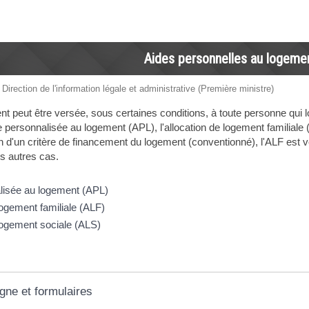
Aides personnelles au logeme
 Direction de l'information légale et administrative (Première ministre)
t peut être versée, sous certaines conditions, à toute personne qui lo
de personnalisée au logement (APL), l'allocation de logement familiale 
 d'un critère de financement du logement (conventionné), l'ALF est ver
s autres cas.
lisée au logement (APL)
logement familiale (ALF)
logement sociale (ALS)
igne et formulaires