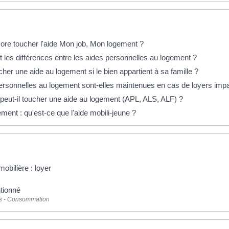
éponses !
ore toucher l'aide Mon job, Mon logement ?
 les différences entre les aides personnelles au logement ?
her une aide au logement si le bien appartient à sa famille ?
ersonnelles au logement sont-elles maintenues en cas de loyers imp
 peut-il toucher une aide au logement (APL, ALS, ALF) ?
ment : qu'est-ce que l'aide mobili-jeune ?
obilière : loyer
tionné
ts - Consommation