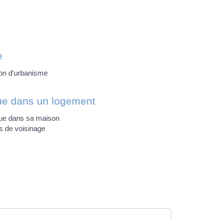
e
ion d'urbanisme
que dans un logement
que dans sa maison
 de voisinage