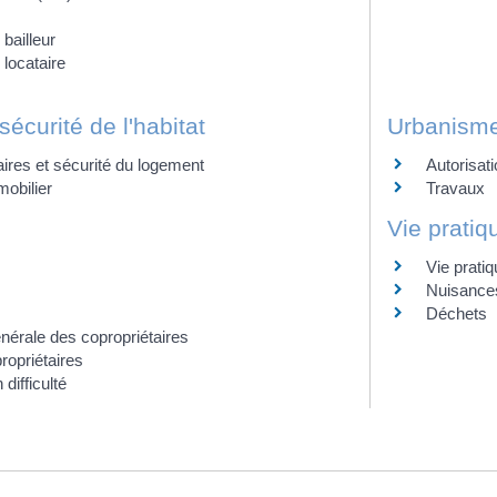
bailleur
 locataire
sécurité de l'habitat
Urbanism
ires et sécurité du logement
Autorisat
obilier
Travaux
Vie prati
Vie prati
Nuisances
Déchets
érale des copropriétaires
ropriétaires
difficulté