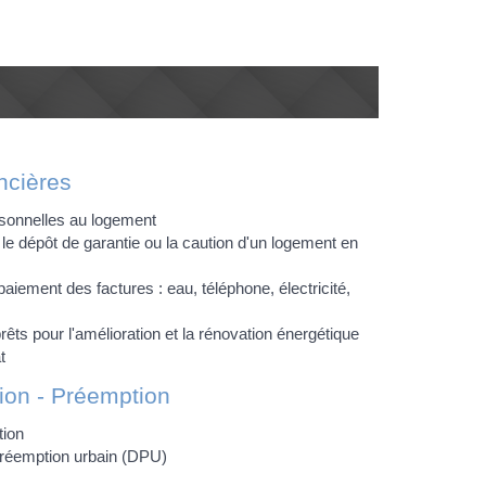
ncières
sonnelles au logement
 le dépôt de garantie ou la caution d'un logement en
aiement des factures : eau, téléphone, électricité,
rêts pour l'amélioration et la rénovation énergétique
t
ion - Préemption
tion
préemption urbain (DPU)