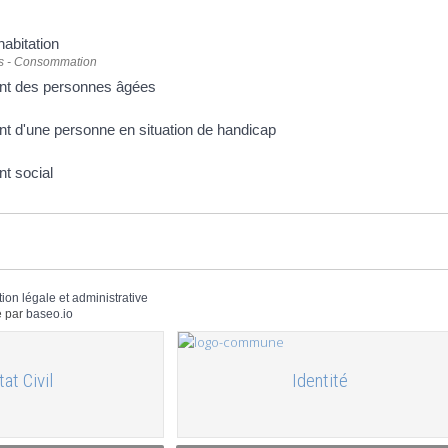
abitation
ts - Consommation
t des personnes âgées
 d'une personne en situation de handicap
t social
tion légale et administrative
 par
baseo.io
tat Civil
Identité