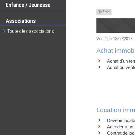
Enfance / Jeunesse
Thème
Associations
Toutes les associations
Vérifié le 13/09/2017 -
Achat immobi
Achat d'un ter
Achat ou vent
Location imm
Devenir locata
Accéder à un 
Contrat de loca