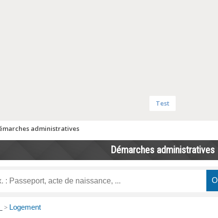
Test
émarches administratives
Démarches administratives
s
>
Logement