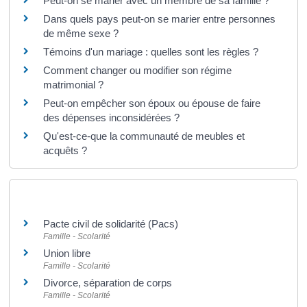
Peut-on se marier avec un membre de sa famille ?
Dans quels pays peut-on se marier entre personnes
de même sexe ?
Témoins d'un mariage : quelles sont les règles ?
Comment changer ou modifier son régime
matrimonial ?
Peut-on empêcher son époux ou épouse de faire
des dépenses inconsidérées ?
Qu'est-ce-que la communauté de meubles et
acquêts ?
Et aussi
Pacte civil de solidarité (Pacs)
Famille - Scolarité
Union libre
Famille - Scolarité
Divorce, séparation de corps
Famille - Scolarité