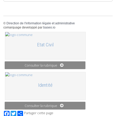
©
Direction de l'information légale et administrative
comarquage developpé par
baseo.io
Etat Civil
Consulter la rubrique
Identité
Consulter la rubrique
Facebook
Twitter
Partager cette page