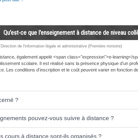
Qu'est-ce que l'enseignement à distance de niveau coll
 Direction de l'information légale et administrative (Première ministre)
istance, également appelé <span class="expression">e-learning</spa
lissement scolaire. Il est réalisé sans la présence physique d'un pro
e. Les conditions d'inscription et le coût peuvent varier en fonction d
cerné ?
gnements pouvez-vous suivre à distance ?
 cours à distance sont-ils organisés ?