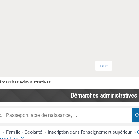
Test
émarches administratives
Démarches administratives
s
>
Famille - Scolarité
>
Inscription dans l'enseignement supérieur
>
u post-bac ?