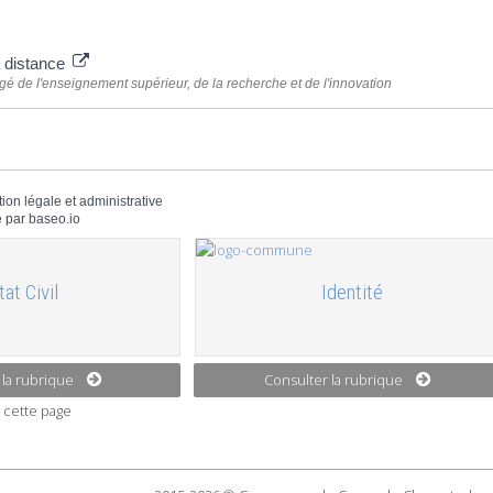
 plus
 distance
gé de l'enseignement supérieur, de la recherche et de l'innovation
tion légale et administrative
 par
baseo.io
tat Civil
Identité
 la rubrique
Consulter la rubrique
 cette page