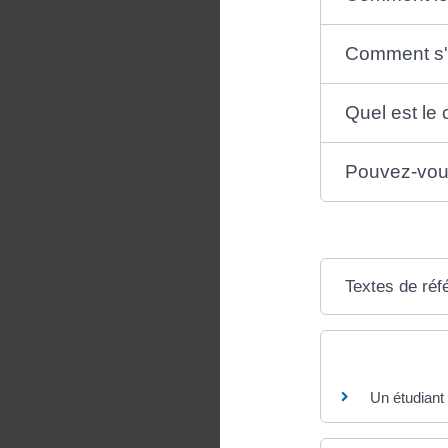
Comment s'i
Quel est le
Pouvez-vous
Textes de réf
Questions ? R
Un étudiant 