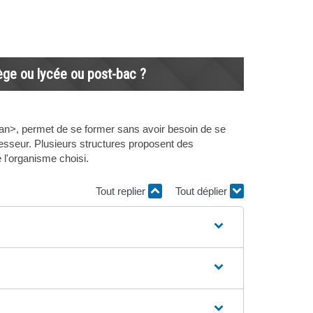
ège ou lycée ou post-bac ?
n>, permet de se former sans avoir besoin de se
fesseur. Plusieurs structures proposent des
e l'organisme choisi.
Tout replier
Tout déplier