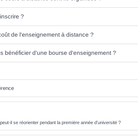
nscrire ?
 coût de l'enseignement à distance ?
 bénéficier d'une bourse d'enseignement ?
érence
éponses !
peut-il se réorienter pendant la première année d'université ?