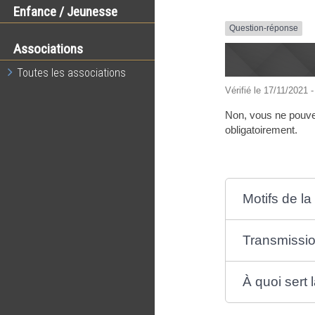
Enfance / Jeunesse
Question-réponse
Associations
Toutes les associations
Vérifié le 17/11/2021 -
Non, vous ne pouvez
obligatoirement.
Motifs de l
Transmissio
À quoi sert 