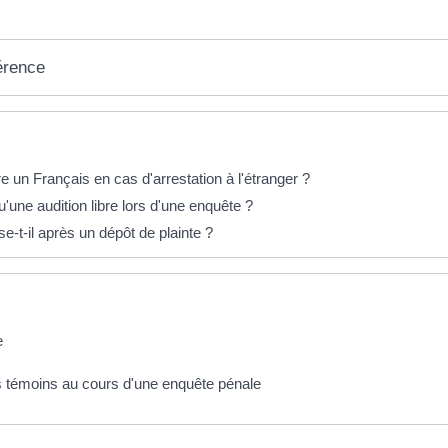
érence
éponses !
re un Français en cas d'arrestation à l'étranger ?
'une audition libre lors d'une enquête ?
-t-il après un dépôt de plainte ?
e
s témoins au cours d'une enquête pénale