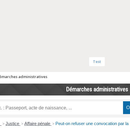
Test
émarches administratives
Démarches administratives
s
>
Justice
>
Affaire pénale
>
Peut-on refuser une convocation par la 