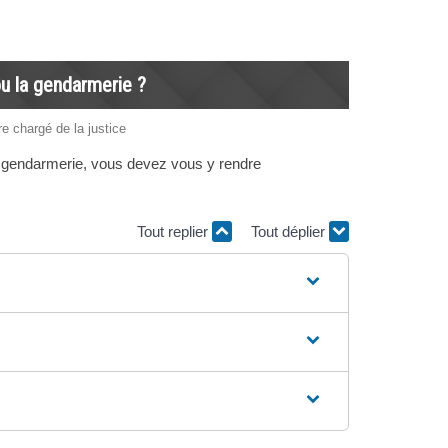
ou la gendarmerie ?
re chargé de la justice
a gendarmerie, vous devez vous y rendre
Tout replier
Tout déplier