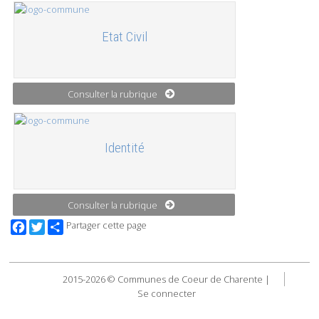
Etat Civil
Consulter la rubrique
Identité
Consulter la rubrique
Facebook
Twitter
Partager cette page
2015-2026 © Communes de Coeur de Charente |
Se connecter