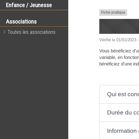
Enfance / Jeunesse
Fiche pratique
Associations
Toutes les associations
Vérifié le 01/01/2023 -
Vous bénéficiez d'u
variable, en foncti
bénéficiez d'une in
Qui est con
Durée du c
Information