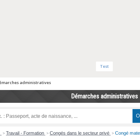
Test
émarches administratives
Démarches administratives
s
>
Travail - Formation
>
Congés dans le secteur privé
>
Congé matern