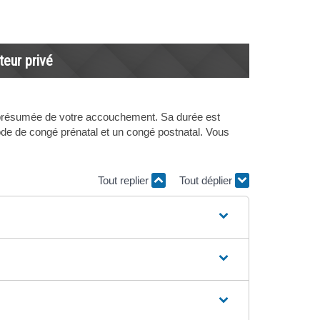
teur privé
te présumée de votre accouchement. Sa durée est
iode de congé prénatal et un congé postnatal. Vous
Tout replier
Tout déplier