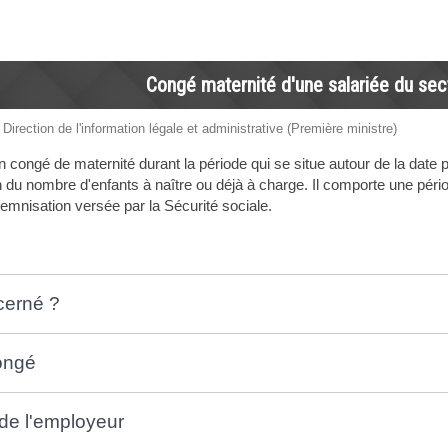
Congé maternité d'une salariée du sec
 Direction de l'information légale et administrative (Première ministre)
n congé de maternité durant la période qui se situe autour de la da
on du nombre d'enfants à naître ou déjà à charge. Il comporte une pér
demnisation versée par la Sécurité sociale.
cerné ?
ongé
 de l'employeur