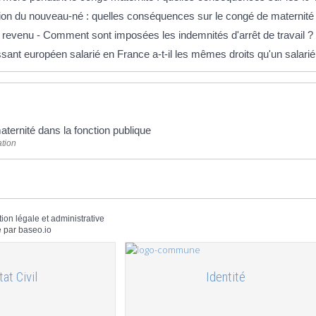
tion du nouveau-né : quelles conséquences sur le congé de maternité
e revenu - Comment sont imposées les indemnités d'arrêt de travail ?
sant européen salarié en France a-t-il les mêmes droits qu'un salarié
ternité dans la fonction publique
ation
tion légale et administrative
 par
baseo.io
tat Civil
Identité