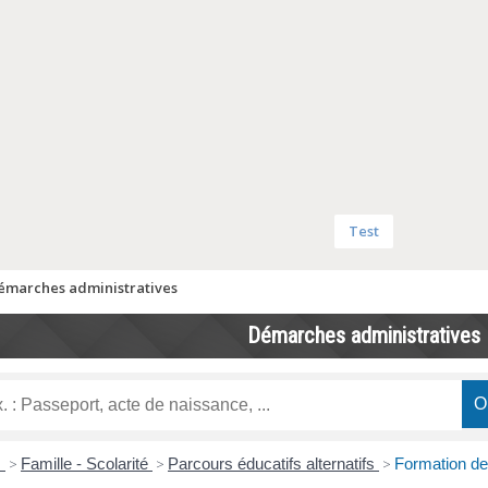
Test
émarches administratives
Démarches administratives
s
>
Famille - Scolarité
>
Parcours éducatifs alternatifs
>
Formation des