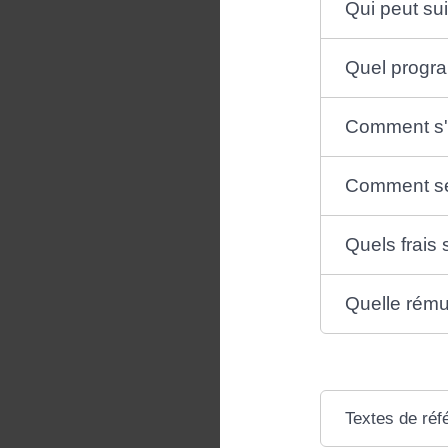
Qui peut su
Quel progr
Comment s'i
Comment se 
Quels frais 
Quelle rému
Textes de réf