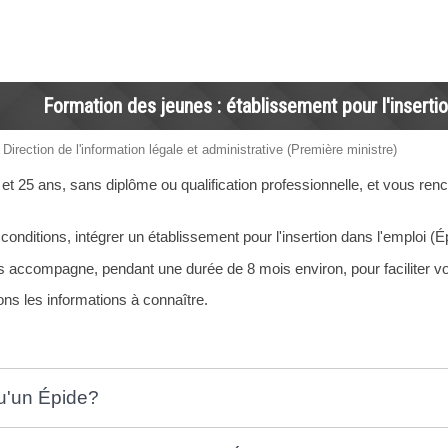
Formation des jeunes : établissement pour l'insertio
 Direction de l'information légale et administrative (Première ministre)
t 25 ans, sans diplôme ou qualification professionnelle, et vous renco
nditions, intégrer un établissement pour l'insertion dans l'emploi (É
s accompagne, pendant une durée de 8 mois environ, pour faciliter vot
s les informations à connaître.
u'un Épide?