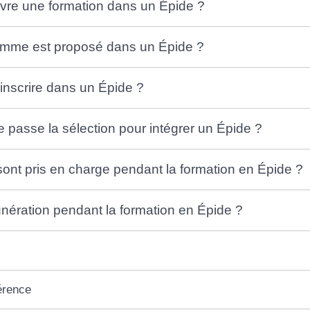
ivre une formation dans un Épide ?
amme est proposé dans un Épide ?
nscrire dans un Épide ?
passe la sélection pour intégrer un Épide ?
sont pris en charge pendant la formation en Épide ?
nération pendant la formation en Épide ?
érence