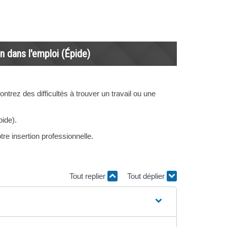
n dans l'emploi (Épide)
ntrez des difficultés à trouver un travail ou une
pide).
re insertion professionnelle.
Tout replier
Tout déplier