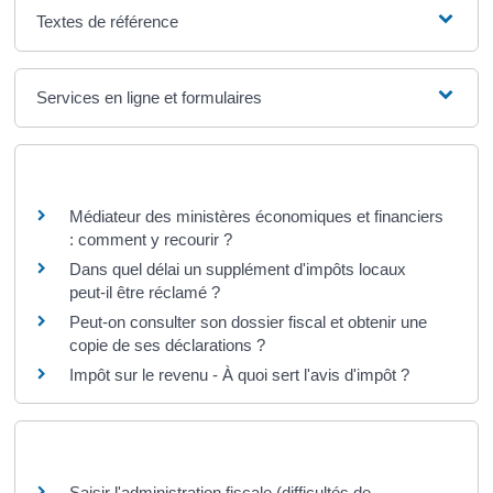
Textes de référence
Services en ligne et formulaires
Questions ? Réponses !
Médiateur des ministères économiques et financiers
: comment y recourir ?
Dans quel délai un supplément d'impôts locaux
peut-il être réclamé ?
Peut-on consulter son dossier fiscal et obtenir une
copie de ses déclarations ?
Impôt sur le revenu - À quoi sert l'avis d'impôt ?
Et aussi
Saisir l'administration fiscale (difficultés de