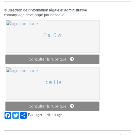
©
Direction de l'information légale et administrative
comarquage developpé par
baseo.io
Etat Civil
Consulter la rubrique
Identité
Consulter la rubrique
Facebook
Twitter
Partager cette page