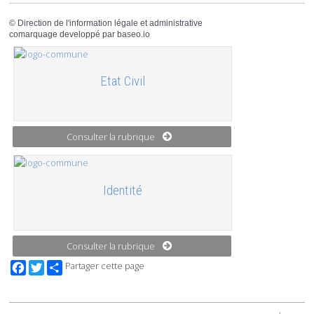
©
Direction de l'information légale et administrative
comarquage developpé par
baseo.io
Etat Civil
Consulter la rubrique
Identité
Consulter la rubrique
Facebook
Twitter
Partager cette page