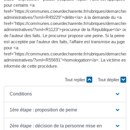
pour certains <a
href="https://communes.coeurdecharente.fr/rubriques/demarches-
administratives/?xml=R49229">délits</a> à la demande du <a
href="https://communes.coeurdecharente.fr/rubriques/demarches-
administratives/?xml=R1123">procureur de la République</a> ou
de l'auteur des faits. Le procureur propose une peine. Si la peine
est acceptée par l'auteur des faits, l'affaire est transmise au juge
pour <a
href="https://communes.coeurdecharente.fr/rubriques/demarches-
administratives/?xml=R55691">homologation</a>. La victime est
informée de cette procédure.
Tout replier
Tout déplier
Conditions
1ère étape : proposition de peine
2ère étape : décision de la personne mise en