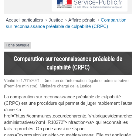
Accueil particuliers
>
Justice
>
Affaire pénale
>
Comparution
sur reconnaissance préalable de culpabilité (CRPC)
Fiche pratique
Comparution sur reconnaissance préalable de
culpabilité (CRPC)
Vérifié le 17/11/2021 - Direction de l'information légale et administrative
(Première ministre), Ministère chargé de la justice
La comparution sur reconnaissance préalable de culpabilité
(CRPC) est une procédure qui permet de juger rapidement l'auteur
d'une <a
href="https://communes.coeurdecharente.fr/rubriques/demarches-
administratives/?xml=R10272">infraction</a> qui reconnaît les
faits reprochés. On parle aussi de <span
class="expression">plaider-coupable</span>. Elle est appliquée