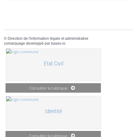
©
Direction de l'information légale et administrative
comarquage developpé par
baseo.io
Etat Civil
Consulter la rubrique
Identité
Consulter la rubrique