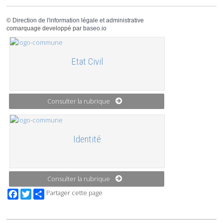
©
Direction de l'information légale et administrative
comarquage developpé par
baseo.io
Etat Civil
Consulter la rubrique
Identité
Consulter la rubrique
Facebook
Twitter
Partager cette page