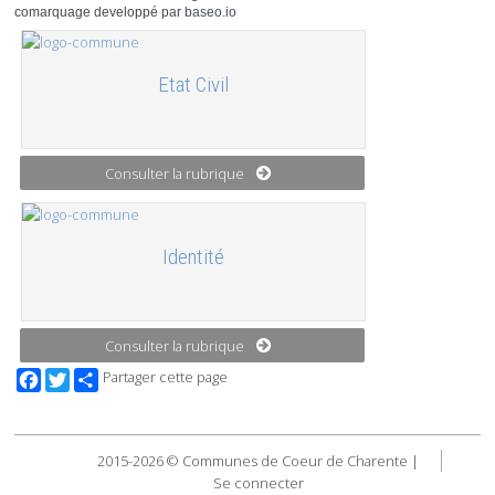
comarquage developpé par
baseo.io
Etat Civil
Consulter la rubrique
Identité
Consulter la rubrique
Facebook
Twitter
Partager cette page
2015-2026 © Communes de Coeur de Charente |
Se connecter