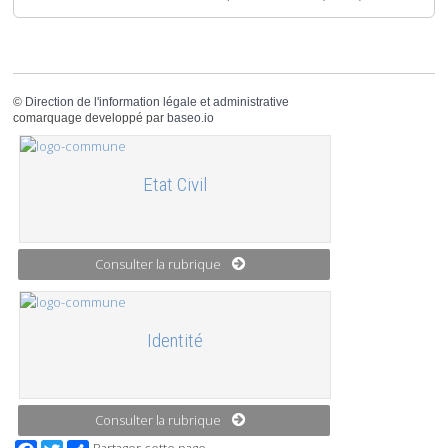
©
Direction de l'information légale et administrative
comarquage developpé par
baseo.io
Etat Civil
Consulter la rubrique
Identité
Consulter la rubrique