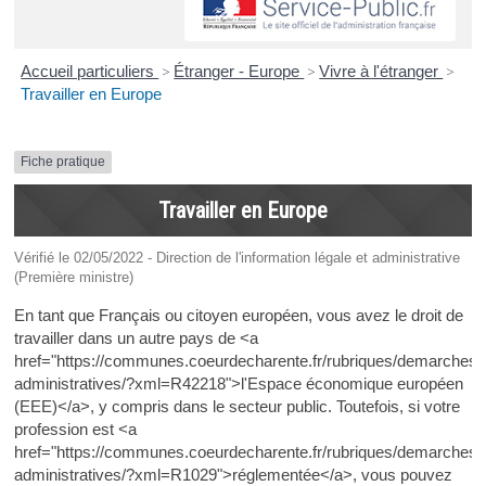
Accueil particuliers
>
Étranger - Europe
>
Vivre à l'étranger
>
Travailler en Europe
Fiche pratique
Travailler en Europe
Vérifié le 02/05/2022 - Direction de l'information légale et administrative
(Première ministre)
En tant que Français ou citoyen européen, vous avez le droit de
travailler dans un autre pays de <a
href="https://communes.coeurdecharente.fr/rubriques/demarches-
administratives/?xml=R42218">l'Espace économique européen
(EEE)</a>, y compris dans le secteur public. Toutefois, si votre
profession est <a
href="https://communes.coeurdecharente.fr/rubriques/demarches-
administratives/?xml=R1029">réglementée</a>, vous pouvez