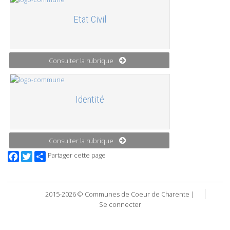
Etat Civil
Consulter la rubrique
Identité
Consulter la rubrique
Facebook
Twitter
Partager cette page
2015-2026 © Communes de Coeur de Charente |
Se connecter