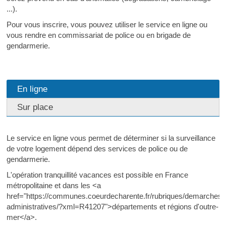
...).
Pour vous inscrire, vous pouvez utiliser le service en ligne ou
vous rendre en commissariat de police ou en brigade de
gendarmerie.
En ligne
Sur place
Le service en ligne vous permet de déterminer si la surveillance
de votre logement dépend des services de police ou de
gendarmerie.
L'opération tranquillité vacances est possible en France
métropolitaine et dans les <a
href="https://communes.coeurdecharente.fr/rubriques/demarches-
administratives/?xml=R41207">départements et régions d'outre-
mer</a>.