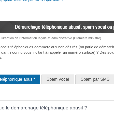
Démarchage téléphonique abusif, spam vocal ou p
 Direction de l'information légale et administrative (Première ministre)
ppels téléphoniques commerciaux non désirés (on parle de démarch
ant inconnu vous incitant à rappeler un numéro surtaxé) ? Des solut
s.
léphonique abusif
Spam vocal
Spam par SMS
ue le démarchage téléphonique abusif ?