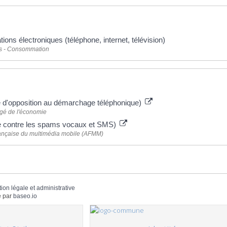
ns électroniques (téléphone, internet, télévision)
ts - Consommation
 plus
ste d'opposition au démarchage téléphonique)
rgé de l'économie
te contre les spams vocaux et SMS)
rançaise du multimédia mobile (AFMM)
tion légale et administrative
 par
baseo.io