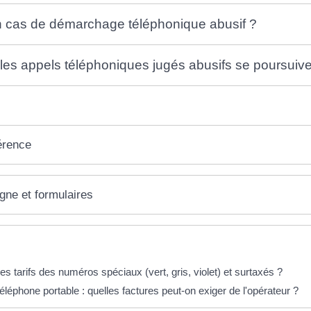
n cas de démarchage téléphonique abusif ?
i les appels téléphoniques jugés abusifs se poursuiv
érence
igne et formulaires
éponses !
es tarifs des numéros spéciaux (vert, gris, violet) et surtaxés ?
téléphone portable : quelles factures peut-on exiger de l'opérateur ?