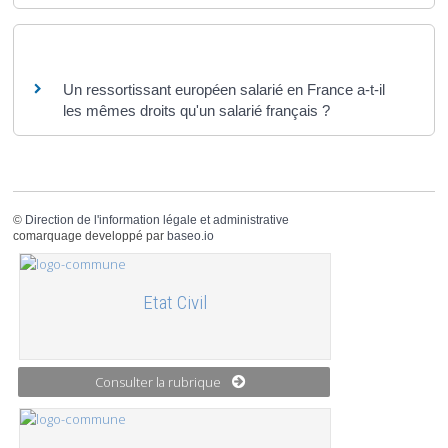
Questions ? Réponses !
Un ressortissant européen salarié en France a-t-il
les mêmes droits qu'un salarié français ?
©
Direction de l'information légale et administrative
comarquage developpé par
baseo.io
Etat Civil
Consulter la rubrique