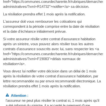
href="https://communes.coeurdecharente.fr/rubriques/demarches-
administratives/?xml=R14732">notifier</a> sa décision.
La résiliation prendra effet 1 mois après la notification.
L'assureur doit vous rembourser les cotisations qui
correspondent à la période comprise entre la date de résiliation
et la date d'échéance initialement prévue.
Si votre assureur résilie votre contrat d'assurance habitation
après un sinistre, vous pouvez alors résilier tous les autres
contrats d'assurance souscrits avec lui, sans respecter les <a
href="https://communes.coeurdecharente.fr/rubriques/demarches-
administratives/?xml=F19083">délais normaux de
résiliation</a>.
Vous devez lui notifier votre décision dans un délai de 1 mois
après la résiliation de votre contrat d'assurance habitation, par
lettre recommandée ou par envoi recommandé électronique. La
résiliation prendra effet 1 mois après la notification.
Attention :
l'assureur ne peut plus résilier le contrat si, 1 mois après qu'il
a été informé du sinistre, il a accepté le paiement d'une