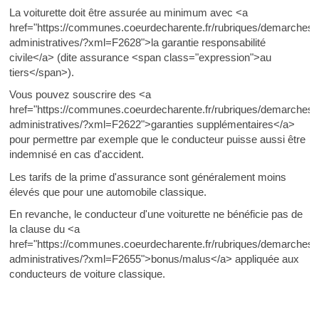
La voiturette doit être assurée au minimum avec <a
href="https://communes.coeurdecharente.fr/rubriques/demarches-
administratives/?xml=F2628">la garantie responsabilité
civile</a> (dite assurance <span class="expression">au
tiers</span>).
Vous pouvez souscrire des <a
href="https://communes.coeurdecharente.fr/rubriques/demarches-
administratives/?xml=F2622">garanties supplémentaires</a>
pour permettre par exemple que le conducteur puisse aussi être
indemnisé en cas d'accident.
Les tarifs de la prime d'assurance sont généralement moins
élevés que pour une automobile classique.
En revanche, le conducteur d'une voiturette ne bénéficie pas de
la clause du <a
href="https://communes.coeurdecharente.fr/rubriques/demarches-
administratives/?xml=F2655">bonus/malus</a> appliquée aux
conducteurs de voiture classique.