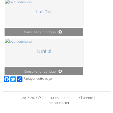
Etat Civil
Consulter la rubrique
Identité
Consulter la rubrique
Facebook
Twitter
Partager cette page
2015-2026 © Communes de Coeur de Charente |
Se connecter