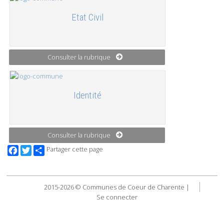
Etat Civil
Consulter la rubrique
Identité
Consulter la rubrique
Facebook
Twitter
Partager cette page
2015-2026 © Communes de Coeur de Charente |
Se connecter