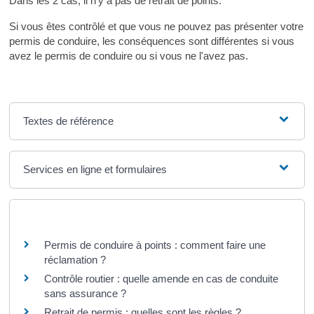
Dans les 2 cas, il n'y a pas de retrait de points.
Si vous êtes contrôlé et que vous ne pouvez pas présenter votre
permis de conduire, les conséquences sont différentes si vous
avez le permis de conduire ou si vous ne l'avez pas.
Textes de référence
Services en ligne et formulaires
Questions ? Réponses !
Permis de conduire à points : comment faire une
réclamation ?
Contrôle routier : quelle amende en cas de conduite
sans assurance ?
Retrait de permis : quelles sont les règles ?