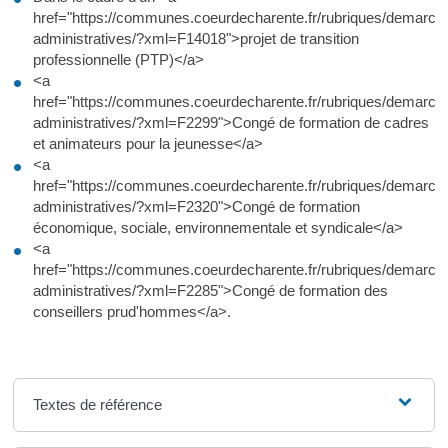
href="https://communes.coeurdecharente.fr/rubriques/demarch
administratives/?xml=F14018">projet de transition
professionnelle (PTP)</a>
<a
href="https://communes.coeurdecharente.fr/rubriques/demarch
administratives/?xml=F2299">Congé de formation de cadres
et animateurs pour la jeunesse</a>
<a
href="https://communes.coeurdecharente.fr/rubriques/demarch
administratives/?xml=F2320">Congé de formation
économique, sociale, environnementale et syndicale</a>
<a
href="https://communes.coeurdecharente.fr/rubriques/demarch
administratives/?xml=F2285">Congé de formation des
conseillers prud'hommes</a>.
Textes de référence