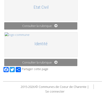
Etat Civil
Consulter la rubrique
Identité
Consulter la rubrique
Facebook
Twitter
Partager cette page
2015-2026 © Communes de Coeur de Charente |
Se connecter