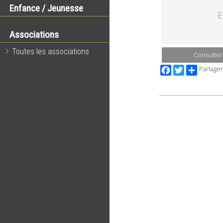
Enfance / Jeunesse
E
Associations
Toutes les associations
Consulter
Facebook
Twitter
Partager