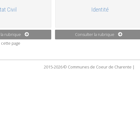
tat Civil
Identité
 la rubrique
Consulter la rubrique
 cette page
2015-2026 © Communes de Coeur de Charente |