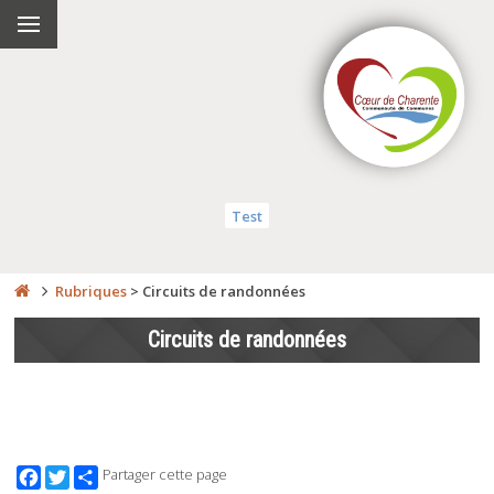
Test
Rubriques
>
Circuits de randonnées
Circuits de randonnées
Facebook
Twitter
Partager cette page